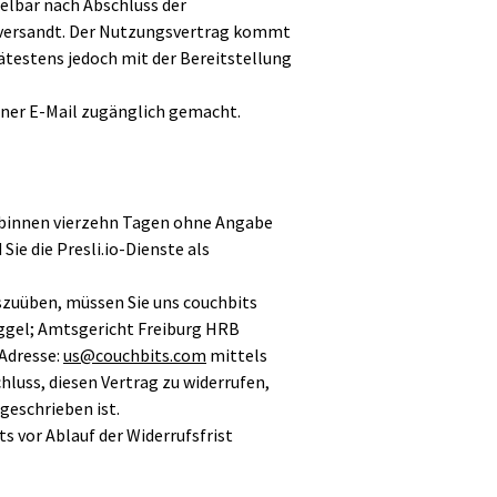
elbar nach Abschluss der
e versandt. Der Nutzungsvertrag kommt
testens jedoch mit der Bereitstellung
ner E-Mail zugänglich gemacht.
t binnen vierzehn Tagen ohne Angabe
ie die Presli.io-Dienste als
szuüben, müssen Sie uns couchbits
uggel; Amtsgericht Freiburg HRB
-Adresse:
us@couchbits.com
mittels
chluss, diesen Vertrag zu widerrufen,
geschrieben ist.
ts vor Ablauf der Widerrufsfrist