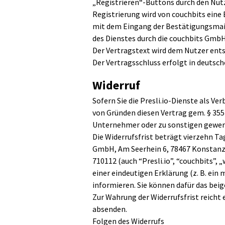
„Registrieren“-Buttons durch den Nut
Registrierung wird von couchbits ein
mit dem Eingang der Bestätigungsmail
des Dienstes durch die couchbits GmbH
Der Vertragstext wird dem Nutzer ent
Der Vertragsschluss erfolgt in deutsch
Widerruf
Sofern Sie die Presli.io-Dienste als 
von Gründen diesen Vertrag gem. § 355 
Unternehmer oder zu sonstigen gewer
Die Widerrufsfrist beträgt vierzehn T
GmbH, Am Seerhein 6, 78467 Konstanz;
710112 (auch “Presli.io”, “couchbits”,
einer eindeutigen Erklärung (z. B. ein 
informieren. Sie können dafür das bei
Zur Wahrung der Widerrufsfrist reicht e
absenden.
Folgen des Widerrufs