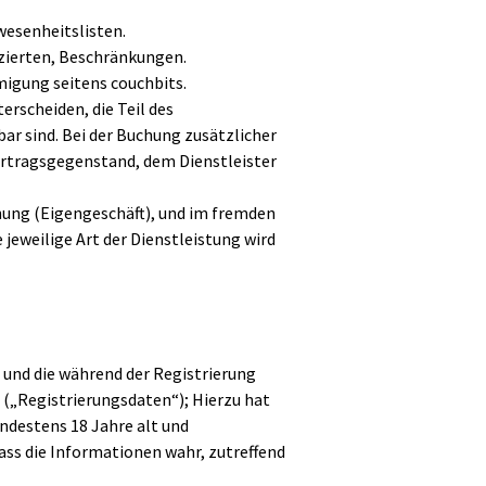
wesenheitslisten.
zierten, Beschränkungen.
igung seitens couchbits.
rscheiden, die Teil des
r sind. Bei der Buchung zusätzlicher
ertragsgegenstand, dem Dienstleister
hnung (Eigengeschäft), und im fremden
jeweilige Art der Dienstleistung wird
n und die während der Registrierung
 („Registrierungsdaten“); Hierzu hat
indestens 18 Jahre alt und
dass die Informationen wahr, zutreffend