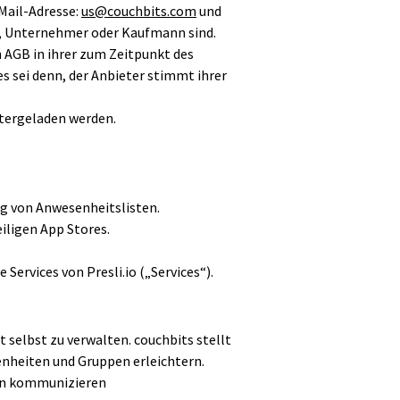
-Mail-Adresse:
us@couchbits.com
und
r, Unternehmer oder Kaufmann sind.
 AGB in ihrer zum Zeitpunkt des
s sei denn, der Anbieter stimmt ihrer
ntergeladen werden.
ng von Anwesenheitslisten.
eiligen App Stores.
rvices von Presli.io („Services“).
t selbst zu verwalten. couchbits stellt
nheiten und Gruppen erleichtern.
tten kommunizieren