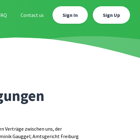
FAQ
Contact us
Sign In
Sign Up
ngungen
n Verträge zwischen uns, der
ominik Gauggel; Amtsgericht Freiburg