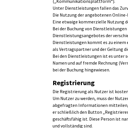
(„Kommunikationsplattform“).
Unter Dienstleistungen fallen das Zur
Die Nutzung der angebotenen Online-D
Eine etwaige kommerzielle Nutzung de
Bei der Buchung von Dienstleistungen 
Dienstleistungsangebotes der verschie
Dienstleistungen kommt es zu einem e
als Vertragspartner und der Geltung di
Bei den Dienstleistungen ist es unter
Namen und auf fremde Rechnung (Vermit
bei der Buchung hingewiesen.
Registrierung
Die Registrierung als Nutzer ist kosten
Um Nutzer zu werden, muss der Nutzer s
abgefragten Informationen mitteilen, 
er schließlich den Button „Registriere
geschäftsfähig ist. Diese Person ist n
und vollständig sind.