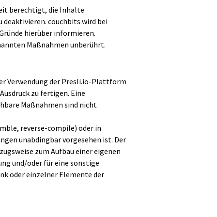
t berechtigt, die Inhalte
deaktivieren. couchbits wird bei
Gründe hierüber informieren.
 genannten Maßnahmen unberührt.
ter Verwendung der Presli.io-Plattform
usdruck zu fertigen. Eine
ichbare Maßnahmen sind nicht
mble, reverse-compile) oder in
ungen unabdingbar vorgesehen ist. Der
szugsweise zum Aufbau einer eigenen
ng und/oder für eine sonstige
nk oder einzelner Elemente der