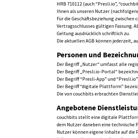
HRB 710112 (auch “Presli.io”, “couchbi
Ihnen als unseren Nutzer (nachfolgen
Für die Geschäftsbeziehung zwischen c
Vertragsschlusses gültigen Fassung. A
Geltung ausdrücklich schriftlich zu.
Die aktuellen AGB können jederzeit, a
Personen und Bezeichnu
Der Begriff „Nutzer“ umfasst alle regis
Der Begriff „Presli.io-Portal“ bezeich
Der Begriff “Presli-App” und “Presli.i
Der Begriff “digitale Plattform” bezeic
Die von couchbits erbrachten Dienstle
Angebotene Dienstleistu
couchbits stellt eine digitale Plattfor
dem Nutzer daneben eine technische P
Nutzer können eigene Inhalte auf die 