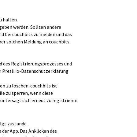
u halten.
egeben werden. Sollten andere
nd bei couchbits zu melden und das
iner solchen Meldung an couchbits
nd des Registrierungsprozesses und
r Presli.io-Datenschutzerklärung
en zu löschen. couchbits ist
le zu sperren, wenn diese
ntersagt sich erneut zu registrieren.
lgt zustande.
 der App. Das Anklicken des