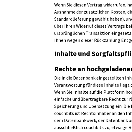
Wenn Sie diesen Vertrag widerrufen, ha
Ausnahme der zusätzlichen Kosten, die 
Standardlieferung gewählt haben), un
über Ihren Widerruf dieses Vertrags be
ursprünglichen Transaktion eingesetzt
Ihnen wegen dieser Rückzahlung Entge
Inhalte und Sorgfaltspfl
Rechte an hochgeladenen
Die in die Datenbank eingestellten Inha
Verantwortung für diese Inhalte liegt
Wenn Sie Inhalte auf die Plattform ho
einfache und übertragbare Recht zur r
Speicherung und Übersetzung ein. Die R
couchbits ist Rechtsinhaber an den I
dem Datenbankwerk, der Datenbank und
ausschließlich couchbits zu; etwaige 