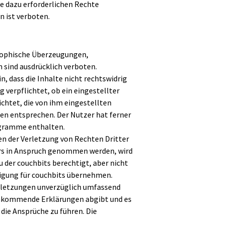
ie dazu erforderlichen Rechte
n ist verboten.
osophische Überzeugungen,
sind ausdrücklich verboten.
n, dass die Inhalte nicht rechtswidrig
g verpflichtet, ob ein eingestellter
ichtet, die von ihm eingestellten
gen entsprechen. Der Nutzer hat ferner
rogramme enthalten.
en der Verletzung von Rechten Dritter
rs in Anspruch genommen werden, wird
u der couchbits berechtigt, aber nicht
digung für couchbits übernehmen.
erletzungen unverzüglich umfassend
eichkommende Erklärungen abgibt und es
die Ansprüche zu führen. Die