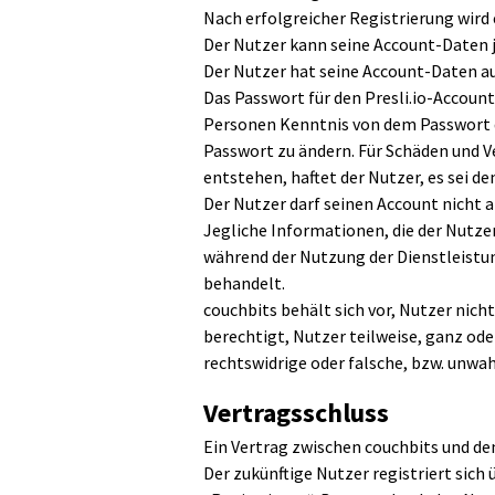
Nach erfolgreicher Registrierung wird
Der Nutzer kann seine Account-Daten j
Der Nutzer hat seine Account-Daten a
Das Passwort für den Presli.io-Accoun
Personen Kenntnis von dem Passwort de
Passwort zu ändern. Für Schäden und V
entstehen, haftet der Nutzer, es sei de
Der Nutzer darf seinen Account nicht 
Jegliche Informationen, die der Nutze
während der Nutzung der Dienstleistu
behandelt.
couchbits behält sich vor, Nutzer nich
berechtigt, Nutzer teilweise, ganz od
rechtswidrige oder falsche, bzw. unwa
Vertragsschluss
Ein Vertrag zwischen couchbits und d
Der zukünftige Nutzer registriert sich