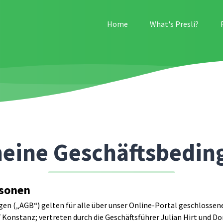
Home
What's Presli?
eine Geschäftsbedi
rsonen
n („AGB“) gelten für alle über unser Online-Portal geschlossene
Konstanz; vertreten durch die Geschäftsführer Julian Hirt und D