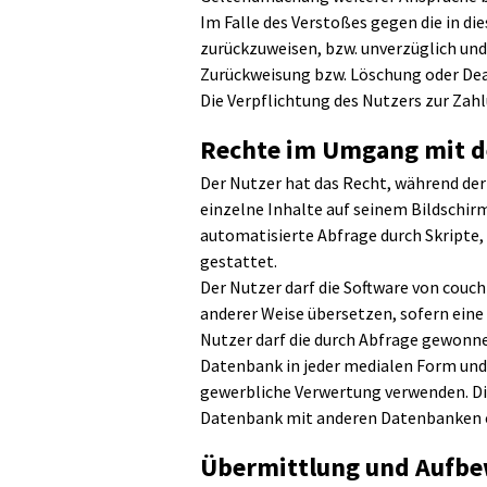
Im Falle des Verstoßes gegen die in d
zurückzuweisen, bzw. unverzüglich und
Zurückweisung bzw. Löschung oder Deak
Die Verpflichtung des Nutzers zur Zah
Rechte im Umgang mit d
Der Nutzer hat das Recht, während der
einzelne Inhalte auf seinem Bildschir
automatisierte Abfrage durch Skripte
gestattet.
Der Nutzer darf die Software von couc
anderer Weise übersetzen, sofern ein
Nutzer darf die durch Abfrage gewonne
Datenbank in jeder medialen Form und/
gewerbliche Verwertung verwenden. Di
Datenbank mit anderen Datenbanken o
Übermittlung und Aufbe